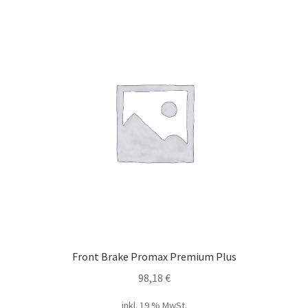
Front Brake Promax Premium Plus
98,18
€
inkl. 19 % MwSt.