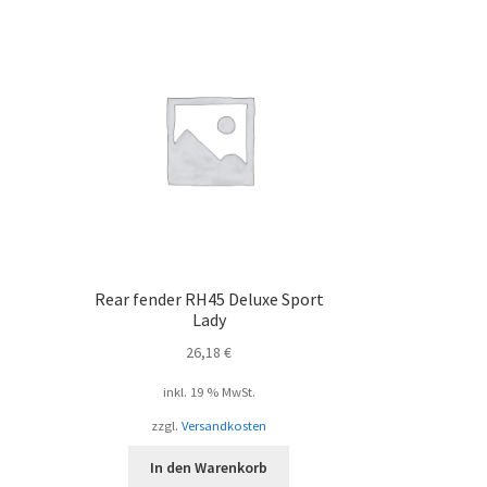
Rear fender RH45 Deluxe Sport
Lady
26,18
€
inkl. 19 % MwSt.
zzgl.
Versandkosten
In den Warenkorb