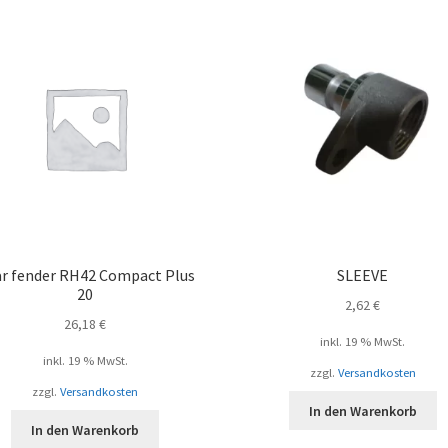
r fender RH42 Compact Plus
SLEEVE
20
2,62
€
26,18
€
inkl. 19 % MwSt.
inkl. 19 % MwSt.
zzgl.
Versandkosten
zzgl.
Versandkosten
In den Warenkorb
In den Warenkorb