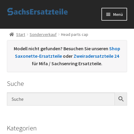
Zur
Zum
Menü
Navigation
Inhalt
springen
springen
Start
Start
Sonderverkauf
Head parts cap
AGB
Modell nicht gefunden? Besuchen Sie unseren
Shop
Saxonette-Ersatzteile
oder
Zweiradersatzteile 24
Datenschutzerklärung
für Mifa / Sachsenring Ersatzteile.
Impressum
Suche
Kontakt
Sachs Ersatzteile
Sachsteile
Kategorien