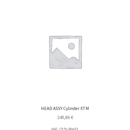
HEAD ASSY Cylinder XTM
240,86
€
inkl. 19 % MwSt.