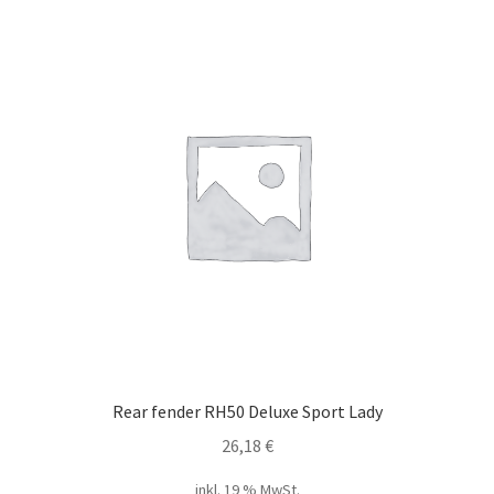
Rear fender RH50 Deluxe Sport Lady
26,18
€
inkl. 19 % MwSt.