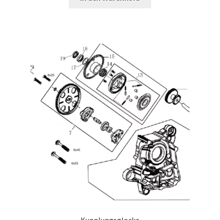
Kupplungsglocke