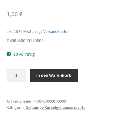
1,00
€
inkl. 19 % MwSt.
zzgl.
Versandkosten
P408450000149000
10 vorrätig
Scheibe
In den Warenkorb
Menge
Artikelnummer:
P408450000149000
Kategorie:
Oelpumpe Kurbelgehaeuse rechts