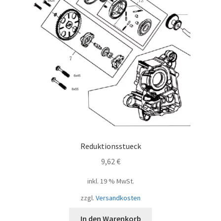
Reduktionsstueck
9,62
€
inkl. 19 % MwSt.
zzgl.
Versandkosten
In den Warenkorb