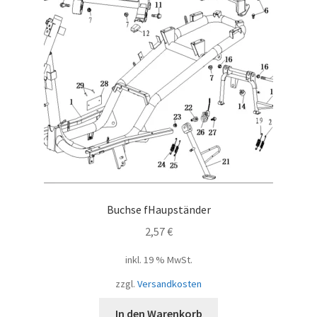
Buchse fHaupständer
2,57
€
inkl. 19 % MwSt.
zzgl.
Versandkosten
In den Warenkorb