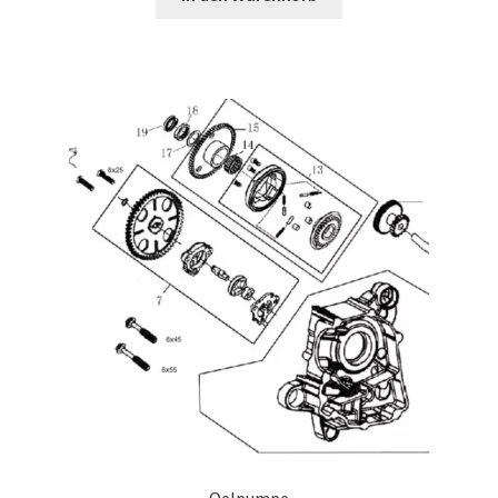
Oelpumpe