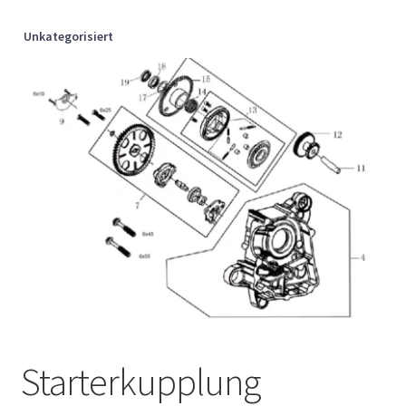
Unkategorisiert
Starterkupplung