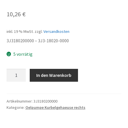
10,26
€
inkl. 19 % MwSt.
zzgl.
Versandkosten
3J3180200000 – 3J3-18020-0000
5 vorrätig
Starterkupplung
In den Warenkorb
Menge
Artikelnummer:
3J3180200000
Kategorie:
Oelpumpe Kurbelgehaeuse rechts