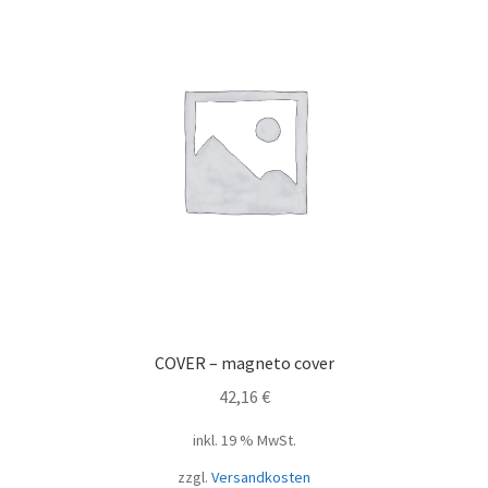
COVER – magneto cover
42,16
€
inkl. 19 % MwSt.
zzgl.
Versandkosten